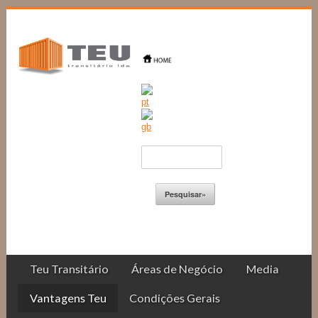
Teu Transitário
Áreas de Negócio
Media
Vantagens Teu
Condições Gerais